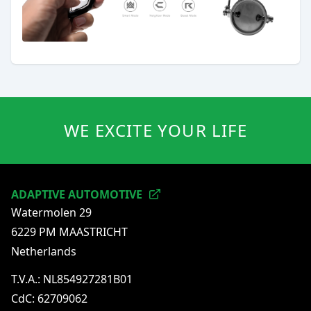
WE EXCITE YOUR LIFE
ADAPTIVE AUTOMOTIVE
Watermolen 29
6229 PM MAASTRICHT
Netherlands
T.V.A.: NL854927281B01
CdC: 62709062