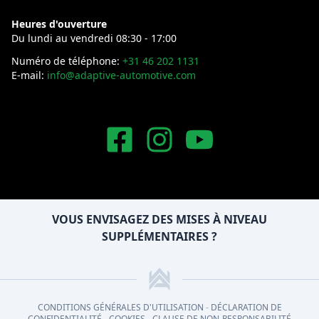
Heures d'ouverture
Du lundi au vendredi 08:30 - 17:00
Numéro de téléphone:
+31 46 202 1131
E-mail:
info@adaptive-automotive.com
VOUS ENVISAGEZ DES MISES À NIVEAU
SUPPLÉMENTAIRES ?
CONDITIONS GÉNÉRALES D'UTILISATION
-
DÉCLARATION DE
CONFIDENTIALITÉ
-
COOKIES
-
CLAUSE DE NON-RESPONSABILITÉ