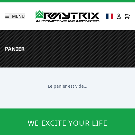
MENU
PANIER
Le panier est vide...
WE EXCITE YOUR LIFE