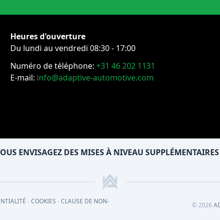
Heures d'ouverture
Du lundi au vendredi 08:30 - 17:00
Numéro de téléphone:
+31 46 202 1131
E-mail:
info@adaptive-automotive.com
OUS ENVISAGEZ DES MISES À NIVEAU SUPPLÉMENTAIRES
NTIALITÉ
-
COOKIES
-
CLAUSE DE NON-
© 2026
A