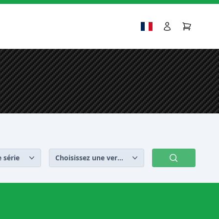
 série
Choisissez une version