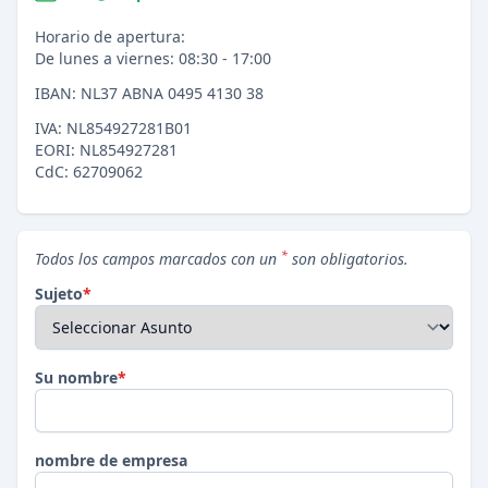
Horario de apertura:
De lunes a viernes: 08:30 - 17:00
IBAN: NL37 ABNA 0495 4130 38
IVA: NL854927281B01
EORI: NL854927281
CdC: 62709062
*
Todos los campos marcados con un
son obligatorios.
Sujeto
*
Su nombre
*
nombre de empresa