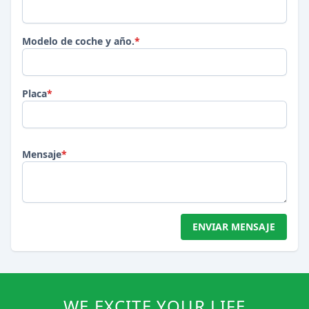
Modelo de coche y año.
*
Placa
*
Mensaje
*
ENVIAR MENSAJE
WE EXCITE YOUR LIFE